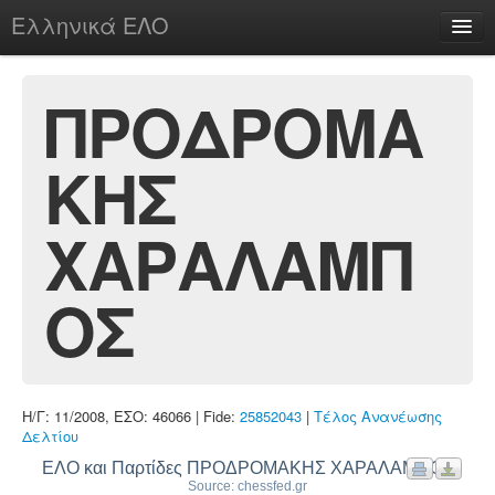
Ελληνικά ΕΛΟ
Περί
ΠΡΟΔΡΟΜΑ
ΚΗΣ
chesstu.be @ discord
Login
ΧΑΡΑΛΑΜΠ
ΟΣ
Η/Γ: 11/2008, ΕΣΟ: 46066 | Fide:
25852043
|
Τέλος Ανανέωσης
Δελτίου
ΕΛΟ και Παρτίδες ΠΡΟΔΡΟΜΑΚΗΣ ΧΑΡΑΛΑΜΠΟΣ
Source: chessfed.gr