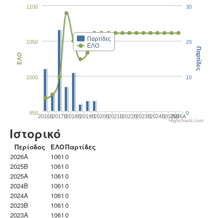
1100
30
Παρτίδες
1050
20
ΕΛΟ
Παρτίδες
ΕΛΟ
1000
10
950
0
2016B
2017B
2018B
2019B
2020B
2021B
2022B
2023B
2024B
2025B
2026A
Highcharts.com
Ιστορικό
Περίοδος
ΕΛΟ
Παρτίδες
2026A
1061
0
2025B
1061
0
2025A
1061
0
2024B
1061
0
2024A
1061
0
2023B
1061
0
2023Α
1061
0