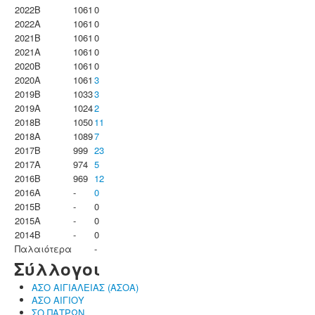
2022B
1061
0
2022A
1061
0
2021B
1061
0
2021A
1061
0
2020B
1061
0
2020A
1061
3
2019B
1033
3
2019A
1024
2
2018B
1050
11
2018A
1089
7
2017B
999
23
2017A
974
5
2016B
969
12
2016A
-
0
2015B
-
0
2015A
-
0
2014B
-
0
Παλαιότερα
-
Σύλλογοι
ΑΣΟ ΑΙΓΙΑΛΕΙΑΣ (ΑΣΟΑ)
ΑΣΟ ΑΙΓΙΟΥ
ΣΟ ΠΑΤΡΩΝ