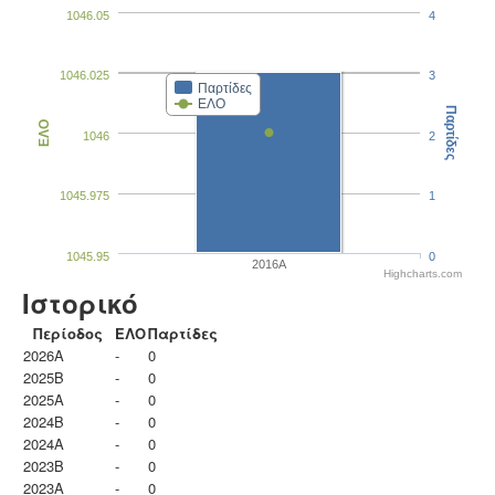
1046.05
4
1046.025
3
Παρτίδες
ΕΛΟ
Παρτίδες
ΕΛΟ
1046
2
1045.975
1
1045.95
0
2016A
Highcharts.com
Ιστορικό
Περίοδος
ΕΛΟ
Παρτίδες
2026A
-
0
2025B
-
0
2025A
-
0
2024B
-
0
2024A
-
0
2023B
-
0
2023Α
-
0