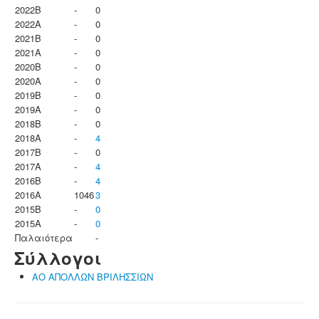
2022B
-
0
2022A
-
0
2021B
-
0
2021A
-
0
2020B
-
0
2020A
-
0
2019B
-
0
2019A
-
0
2018B
-
0
2018A
-
4
2017B
-
0
2017A
-
4
2016B
-
4
2016A
1046
3
2015B
-
0
2015A
-
0
Παλαιότερα
-
Σύλλογοι
ΑΟ ΑΠΟΛΛΩΝ ΒΡΙΛΗΣΣΙΩΝ