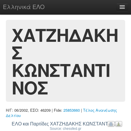
Ελληνικά ΕΛΟ
Περί
ΧΑΤΖΗΔΑΚΗ
Σ
chesstu.be @ discord
Login
ΚΩΝΣΤΑΝΤΙ
ΝΟΣ
Η/Γ: 06/2002, ΕΣΟ: 46209 | Fide:
25853660
|
Τέλος Ανανέωσης
Δελτίου
ΕΛΟ και Παρτίδες ΧΑΤΖΗΔΑΚΗΣ ΚΩΝΣΤΑΝΤΙΝΟΣ
Source: chessfed.gr