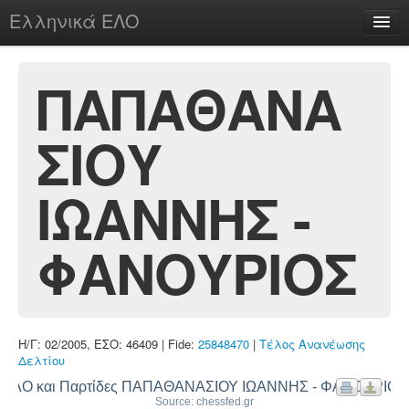
Ελληνικά ΕΛΟ
Περί
ΠΑΠΑΘΑΝΑ
ΣΙΟΥ
chesstu.be @ discord
Login
ΙΩΑΝΝΗΣ -
ΦΑΝΟΥΡΙΟΣ
Η/Γ: 02/2005, ΕΣΟ: 46409 | Fide:
25848470
|
Τέλος Ανανέωσης
Δελτίου
ΕΛΟ και Παρτίδες ΠΑΠΑΘΑΝΑΣΙΟΥ ΙΩΑΝΝΗΣ - ΦΑΝΟΥΡΙΟΣ
Source: chessfed.gr