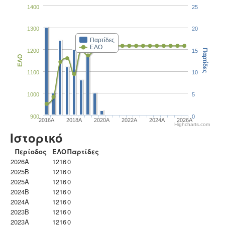
1400
25
1300
20
Παρτίδες
ΕΛΟ
1200
15
Παρτίδες
ΕΛΟ
1100
10
1000
5
900
0
2016A
2018A
2020A
2022A
2024A
2026A
Highcharts.com
Ιστορικό
Περίοδος
ΕΛΟ
Παρτίδες
2026A
1216
0
2025B
1216
0
2025A
1216
0
2024B
1216
0
2024A
1216
0
2023B
1216
0
2023Α
1216
0