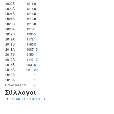
2022B
1216
0
2022A
1216
0
2021B
1216
0
2021A
1216
0
2020B
1216
0
2020A
1216
1
2019B
1200
5
2019A
1172
14
2018B
1195
8
2018A
1087
15
2017B
1159
11
2017A
1143
17
2016B
983
5
2016A
951
20
2015B
-
1
2015A
-
1
Παλαιότερα
-
Σύλλογοι
ΣΚΑΚΙΣΤΙΚΗ ΑΝΟΙΞΗ