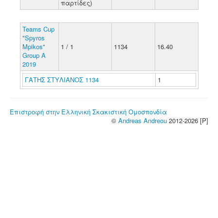
παρτίδες)
Teams Cup
"Spyros
Mpikos"
1 / 1
1134
16.40
Group A
2019
ΓΑΤΗΣ ΣΤΥΛΙΑΝΟΣ 1134
1
Επιστροφή στην Ελληνική Σκακιστική Ομοσπονδία
©
Andreas Andreou
2012-2026 [P]