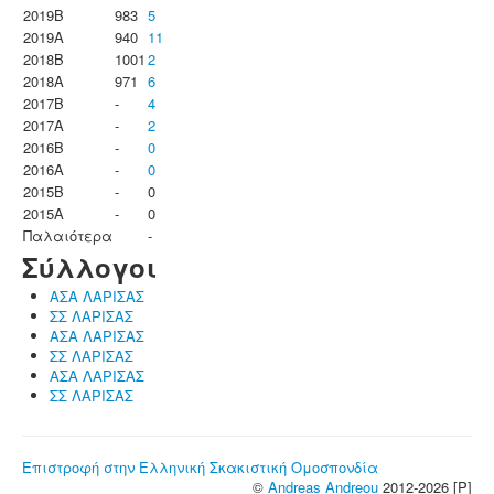
2019B
983
5
2019A
940
11
2018B
1001
2
2018A
971
6
2017B
-
4
2017A
-
2
2016B
-
0
2016A
-
0
2015B
-
0
2015A
-
0
Παλαιότερα
-
Σύλλογοι
ΑΣΑ ΛΑΡΙΣΑΣ
ΣΣ ΛΑΡΙΣΑΣ
ΑΣΑ ΛΑΡΙΣΑΣ
ΣΣ ΛΑΡΙΣΑΣ
ΑΣΑ ΛΑΡΙΣΑΣ
ΣΣ ΛΑΡΙΣΑΣ
Επιστροφή στην Ελληνική Σκακιστική Ομοσπονδία
©
Andreas Andreou
2012-2026 [P]