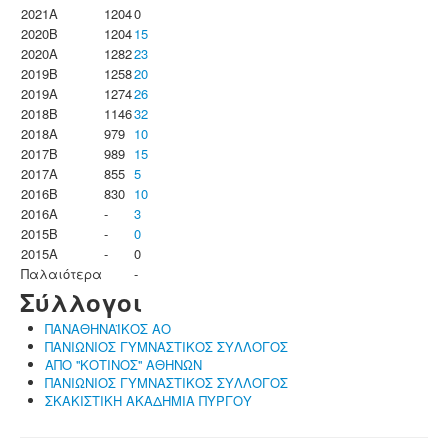
2021A
1204
0
2020B
1204
15
2020A
1282
23
2019B
1258
20
2019A
1274
26
2018B
1146
32
2018A
979
10
2017B
989
15
2017A
855
5
2016B
830
10
2016A
-
3
2015B
-
0
2015A
-
0
Παλαιότερα
-
Σύλλογοι
ΠΑΝΑΘΗΝΑΪΚΟΣ ΑΟ
ΠΑΝΙΩΝΙΟΣ ΓΥΜΝΑΣΤΙΚΟΣ ΣΥΛΛΟΓΟΣ
ΑΠΟ ''ΚΟΤΙΝΟΣ'' ΑΘΗΝΩΝ
ΠΑΝΙΩΝΙΟΣ ΓΥΜΝΑΣΤΙΚΟΣ ΣΥΛΛΟΓΟΣ
ΣΚΑΚΙΣΤΙΚΗ ΑΚΑΔΗΜΙΑ ΠΥΡΓΟΥ