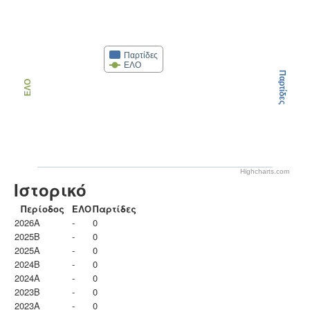
Παρτίδες
ΕΛΟ
Παρτίδες
ΕΛΟ
Highcharts.com
Ιστορικό
Περίοδος
ΕΛΟ
Παρτίδες
2026A
-
0
2025B
-
0
2025A
-
0
2024B
-
0
2024A
-
0
2023B
-
0
2023Α
-
0