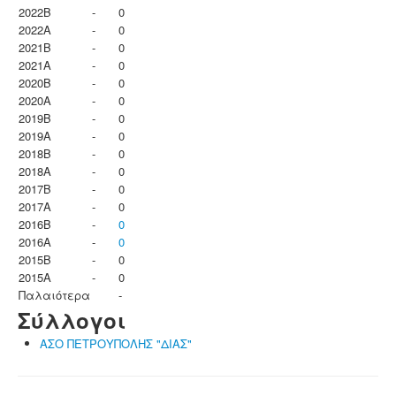
2022B
-
0
2022A
-
0
2021B
-
0
2021A
-
0
2020B
-
0
2020A
-
0
2019B
-
0
2019A
-
0
2018B
-
0
2018A
-
0
2017B
-
0
2017A
-
0
2016B
-
0
2016A
-
0
2015B
-
0
2015A
-
0
Παλαιότερα
-
Σύλλογοι
ΑΣΟ ΠΕΤΡΟΥΠΟΛΗΣ "ΔΙΑΣ"