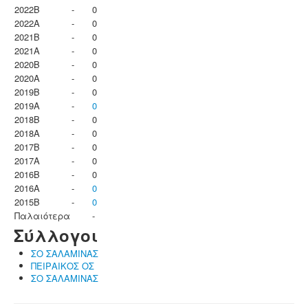
2022B
-
0
2022A
-
0
2021B
-
0
2021A
-
0
2020B
-
0
2020A
-
0
2019B
-
0
2019A
-
0
2018B
-
0
2018A
-
0
2017B
-
0
2017A
-
0
2016B
-
0
2016A
-
0
2015B
-
0
Παλαιότερα
-
Σύλλογοι
ΣΟ ΣΑΛΑΜΙΝΑΣ
ΠΕΙΡΑΙΚΟΣ ΟΣ
ΣΟ ΣΑΛΑΜΙΝΑΣ