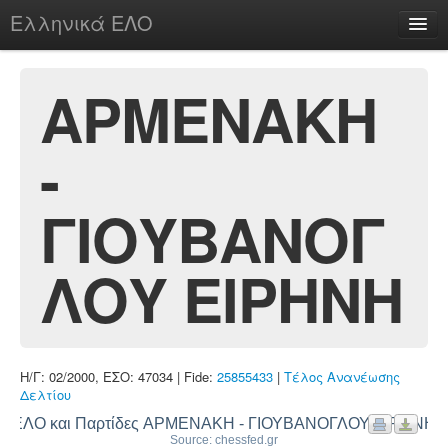
Ελληνικά ΕΛΟ
Περί
ΑΡΜΕΝΑΚΗ
-
chesstu.be @ discord
Login
ΓΙΟΥΒΑΝΟΓ
ΛΟΥ ΕΙΡΗΝΗ
Η/Γ: 02/2000, ΕΣΟ: 47034 | Fide:
25855433
|
Τέλος Ανανέωσης
Δελτίου
ΕΛΟ και Παρτίδες ΑΡΜΕΝΑΚΗ - ΓΙΟΥΒΑΝΟΓΛΟΥ ΕΙΡΗΝΗ
Source: chessfed.gr