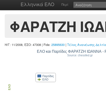
Ελληνικά ΕΛΟ
Περί
ΦΑΡΑΤΖΗ ΙΩΑ
Η/Γ: 11/2008, ΕΣΟ: 47308 | Fide:
25895630
|
Τέλος Ανανέωσης Δελτίο
ΕΛΟ και Παρτίδες ΦΑΡΑΤΖΗ ΙΩΑΝΝΑ 
Source: chessfed.gr
Παρτίδες
ΕΛΟ
ΕΛΟ