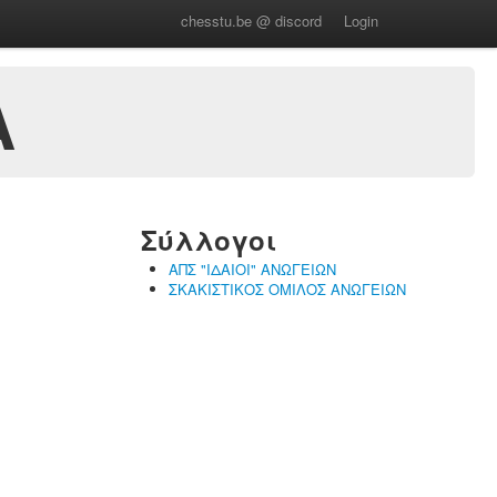
chesstu.be @ discord
Login
Α
Σύλλογοι
ΑΠΣ "ΙΔΑΙΟΙ" ΑΝΩΓΕΙΩΝ
ΣΚΑΚΙΣΤΙΚΟΣ ΟΜΙΛΟΣ ΑΝΩΓΕΙΩΝ