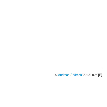
©
Andreas Andreou
2012-2026 [P]