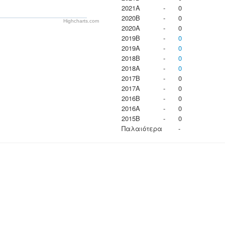
2021A
-
0
2020B
-
0
Highcharts.com
2020A
-
0
2019B
-
0
2019A
-
0
2018B
-
0
2018A
-
0
2017B
-
0
2017A
-
0
2016B
-
0
2016A
-
0
2015B
-
0
Παλαιότερα
-