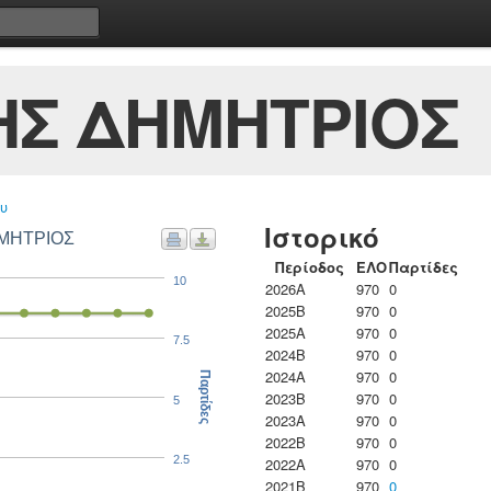
ΗΣ ΔΗΜΗΤΡΙΟΣ
υ
Ιστορικό
ΗΜΗΤΡΙΟΣ
Περίοδος
ΕΛΟ
Παρτίδες
10
2026A
970
0
2025B
970
0
2025A
970
0
7.5
2024B
970
0
2024A
970
0
Παρτίδες
2023B
970
0
5
2023Α
970
0
2022B
970
0
2.5
2022A
970
0
2021B
970
0