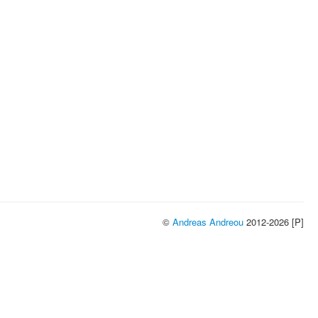
©
Andreas Andreou
2012-2026 [P]