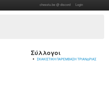
chesstu.be @ discord
Login
Σύλλογοι
ΣΚΑΚΙΣΤΙΚΗ ΠΑΡΕΜΒΑΣΗ ΤΡΙΑΝΔΡΙΑΣ