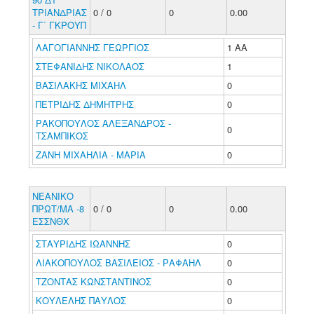
ΤΡΙΑΝΔΡΙΑΣ
0 / 0
0
0.00
- Γ΄ ΓΚΡΟΥΠ
ΛΑΓΟΓΙΑΝΝΗΣ ΓΕΩΡΓΙΟΣ
1 ΑΑ
ΣΤΕΦΑΝΙΔΗΣ ΝΙΚΟΛΑΟΣ
1
ΒΑΣΙΛΑΚΗΣ ΜΙΧΑΗΛ
0
ΠΕΤΡΙΔΗΣ ΔΗΜΗΤΡΗΣ
0
ΡΑΚΟΠΟΥΛΟΣ ΑΛΕΞΑΝΔΡΟΣ -
0
ΤΣΑΜΠΙΚΟΣ
ΖΑΝΗ ΜΙΧΑΗΛΙΑ - ΜΑΡΙΑ
0
ΝΕΑΝΙΚΟ
ΠΡΩΤ/ΜΑ -8
0 / 0
0
0.00
ΕΣΣΝΘΧ
ΣΤΑΥΡΙΔΗΣ ΙΩΑΝΝΗΣ
0
ΛΙΑΚΟΠΟΥΛΟΣ ΒΑΣΙΛΕΙΟΣ - ΡΑΦΑΗΛ
0
ΤΖΟΝΤΑΣ ΚΩΝΣΤΑΝΤΙΝΟΣ
0
ΚΟΥΛΕΛΗΣ ΠΑΥΛΟΣ
0