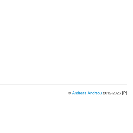
©
Andreas Andreou
2012-2026 [P]