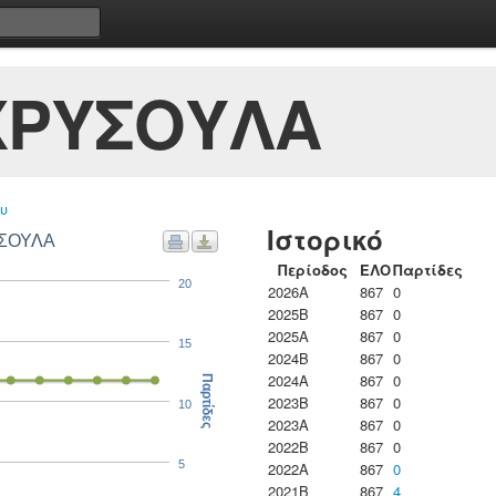
ΧΡΥΣΟΥΛΑ
υ
Ιστορικό
ΥΣΟΥΛΑ
Περίοδος
ΕΛΟ
Παρτίδες
20
2026A
867
0
2025B
867
0
2025A
867
0
15
2024B
867
0
2024A
867
0
Παρτίδες
2023B
867
0
10
2023Α
867
0
2022B
867
0
5
2022A
867
0
2021B
867
4