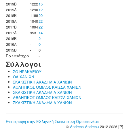
2019B
1222
15
2019A
1290
12
2018B
1188
20
2018A
1040
22
2017B
1094
22
2017A
953
14
2016B
-
2
2016A
-
0
2015B
-
0
Παλαιότερα
-
Σύλλογοι
ΣΟ ΗΡΑΚΛΕΙΟΥ
ΟΑ ΧΑΝΙΩΝ
ΣΚΑΚΙΣΤΙΚΗ ΑΚΑΔΗΜΙΑ ΧΑΝΙΩΝ
ΑΘΛΗΤΙΚΟΣ ΟΜΙΛΟΣ ΚΑΪΣΣΑ ΧΑΝΙΩΝ
ΣΚΑΚΙΣΤΙΚΗ ΑΚΑΔΗΜΙΑ ΧΑΝΙΩΝ
ΑΘΛΗΤΙΚΟΣ ΟΜΙΛΟΣ ΚΑΪΣΣΑ ΧΑΝΙΩΝ
ΣΚΑΚΙΣΤΙΚΗ ΑΚΑΔΗΜΙΑ ΧΑΝΙΩΝ
Επιστροφή στην Ελληνική Σκακιστική Ομοσπονδία
©
Andreas Andreou
2012-2026 [P]