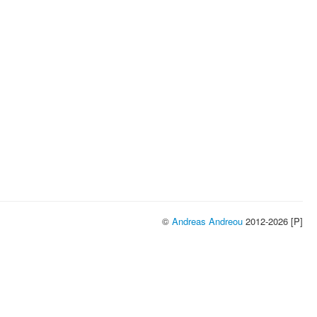
©
Andreas Andreou
2012-2026 [P]