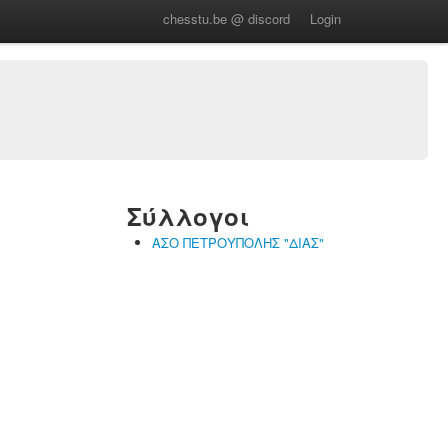
chesstu.be @ discord
Login
Σύλλογοι
ΑΣΟ ΠΕΤΡΟΥΠΟΛΗΣ "ΔΙΑΣ"