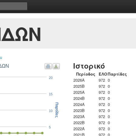
ΙΔΩΝ
υ
Ιστορικό
ΙΔΩΝ
Περίοδος
ΕΛΟ
Παρτίδες
20
2026A
972
0
2025B
972
0
2025A
972
0
15
2024B
972
0
2024A
972
0
Παρτίδες
2023B
972
0
10
2023Α
972
0
2022B
972
0
5
2022A
972
0
2021B
972
0