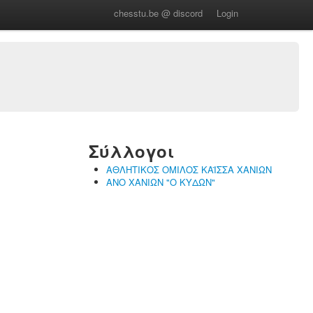
chesstu.be @ discord
Login
Σύλλογοι
ΑΘΛΗΤΙΚΟΣ ΟΜΙΛΟΣ ΚΑΪΣΣΑ ΧΑΝΙΩΝ
ΑΝΟ ΧΑΝΙΩΝ "Ο ΚΥΔΩΝ"