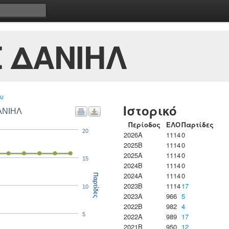
 ΔΑΝΙΗΛ
υ
Ιστορικό
ΑΝΙΗΛ
Περίοδος
ΕΛΟ
Παρτίδες
20
2026A
1114
0
2025B
1114
0
2025A
1114
0
15
2024B
1114
0
2024A
1114
0
Παρτίδες
2023B
1114
17
10
2023Α
966
5
2022B
982
4
5
2022A
989
17
2021B
950
12