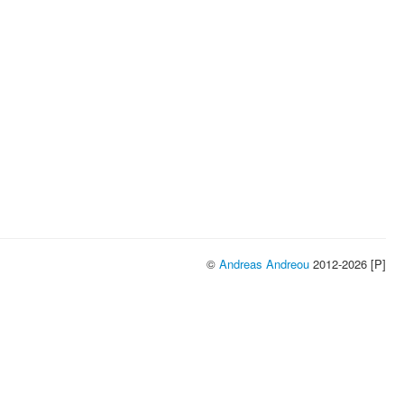
©
Andreas Andreou
2012-2026 [P]