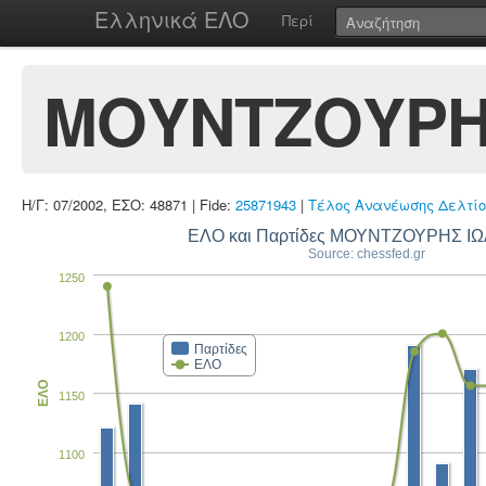
Ελληνικά ΕΛΟ
Περί
ΜΟΥΝΤΖΟΥΡΗ
Η/Γ: 07/2002, ΕΣΟ: 48871 | Fide:
25871943
|
Τέλος Ανανέωσης Δελτίο
ΕΛΟ και Παρτίδες ΜΟΥΝΤΖΟΥΡΗΣ Ι
Source: chessfed.gr
1250
1200
Παρτίδες
ΕΛΟ
ΕΛΟ
1150
1100