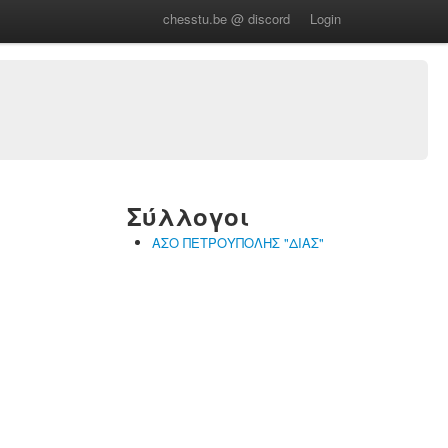
chesstu.be @ discord
Login
Σύλλογοι
ΑΣΟ ΠΕΤΡΟΥΠΟΛΗΣ "ΔΙΑΣ"