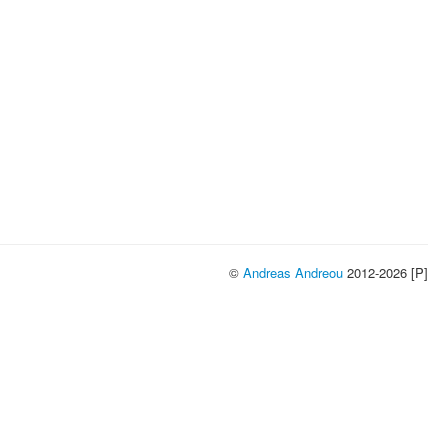
©
Andreas Andreou
2012-2026 [P]