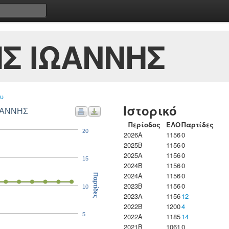
Σ ΙΩΑΝΝΗΣ
υ
Ιστορικό
ΩΑΝΝΗΣ
Περίοδος
ΕΛΟ
Παρτίδες
20
2026A
1156
0
2025B
1156
0
2025A
1156
0
15
2024B
1156
0
2024A
1156
0
Παρτίδες
2023B
1156
0
10
2023Α
1156
12
2022B
1200
4
5
2022A
1185
14
2021B
1061
0