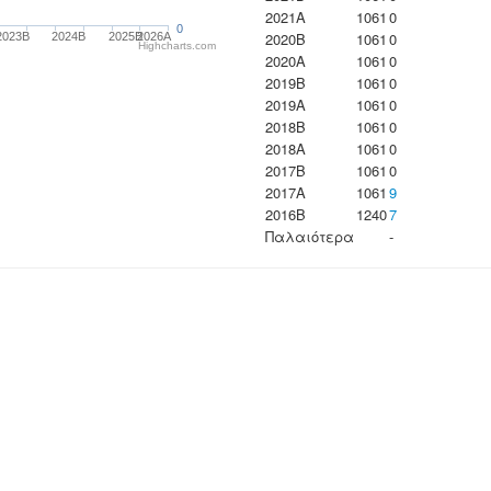
2021A
1061
0
0
2020B
1061
0
2023B
2024B
2025B
2026A
Highcharts.com
2020A
1061
0
2019B
1061
0
2019A
1061
0
2018B
1061
0
2018A
1061
0
2017B
1061
0
2017A
1061
9
2016B
1240
7
Παλαιότερα
-