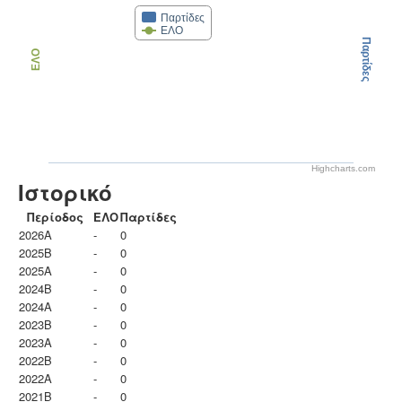
Παρτίδες
ΕΛΟ
Παρτίδες
ΕΛΟ
Highcharts.com
Ιστορικό
Περίοδος
ΕΛΟ
Παρτίδες
2026A
-
0
2025B
-
0
2025A
-
0
2024B
-
0
2024A
-
0
2023B
-
0
2023Α
-
0
2022B
-
0
2022A
-
0
2021B
-
0