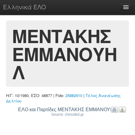
Ελληνικά ΕΛΟ
Περί
ΜΕΝΤΑΚΗΣ
ΕΜΜΑΝΟΥΗ
chesstu.be @ discord
Login
Λ
Η/Γ: 10/1980, ΕΣΟ: 48877 | Fide:
25882910
|
Τέλος Ανανέωσης
Δελτίου
ΕΛΟ και Παρτίδες ΜΕΝΤΑΚΗΣ ΕΜΜΑΝΟΥΗΛ
Source: chessfed.gr