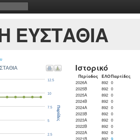
Η ΕΥΣΤΑΘΙΑ
υ
Ιστορικό
ΥΣΤΑΘΙΑ
Περίοδος
ΕΛΟ
Παρτίδες
12.5
2026A
892
0
2025B
892
0
10
2025A
892
0
2024B
892
0
2024A
892
0
7.5
Παρτίδες
2023B
892
0
2023Α
892
0
5
2022B
892
0
2022A
892
0
2.5
2021B
892
9