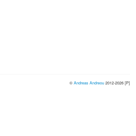
©
Andreas Andreou
2012-2026 [P]