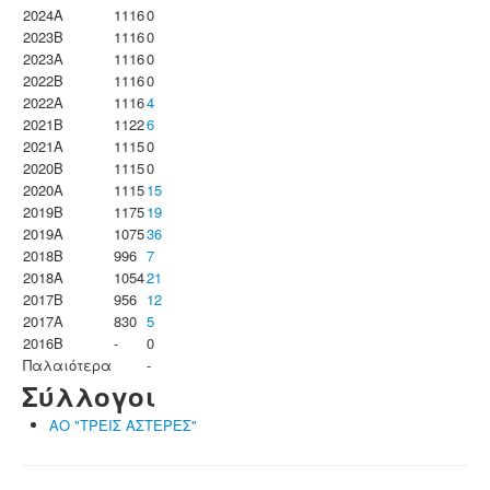
2024A
1116
0
2023B
1116
0
2023Α
1116
0
2022B
1116
0
2022A
1116
4
2021B
1122
6
2021A
1115
0
2020B
1115
0
2020A
1115
15
2019B
1175
19
2019A
1075
36
2018B
996
7
2018A
1054
21
2017B
956
12
2017A
830
5
2016B
-
0
Παλαιότερα
-
Σύλλογοι
ΑΟ "ΤΡΕΙΣ ΑΣΤΕΡΕΣ"