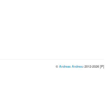
©
Andreas Andreou
2012-2026 [P]