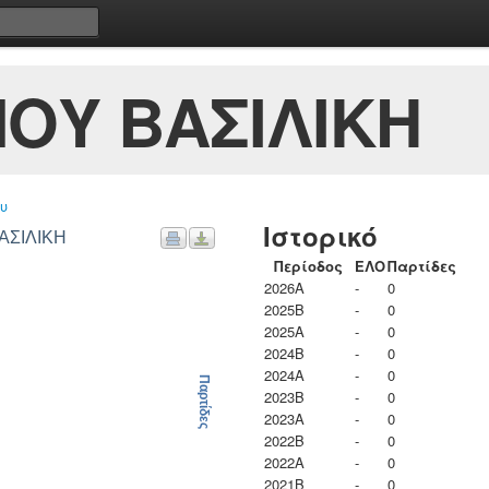
ΟΥ ΒΑΣΙΛΙΚΗ
υ
Ιστορικό
ΑΣΙΛΙΚΗ
Περίοδος
ΕΛΟ
Παρτίδες
2026A
-
0
2025B
-
0
2025A
-
0
2024B
-
0
2024A
-
0
Παρτίδες
2023B
-
0
2023Α
-
0
2022B
-
0
2022A
-
0
2021B
-
0