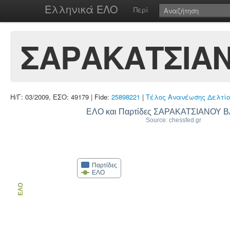
Ελληνικά ΕΛΟ
Περί
ΣΑΡΑΚΑΤΣΙΑΝ
Η/Γ: 03/2009, ΕΣΟ: 49179 | Fide:
25898221
|
Τέλος Ανανέωσης Δελτίο
ΕΛΟ και Παρτίδες ΣΑΡΑΚΑΤΣΙΑΝΟΥ Β
Source: chessfed.gr
Παρτίδες
ΕΛΟ
ΕΛΟ