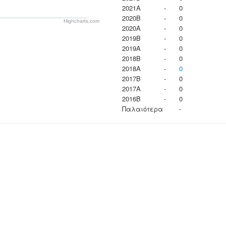
2021A
-
0
2020B
-
0
Highcharts.com
2020A
-
0
2019B
-
0
2019A
-
0
2018B
-
0
2018A
-
0
2017B
-
0
2017A
-
0
2016B
-
0
Παλαιότερα
-