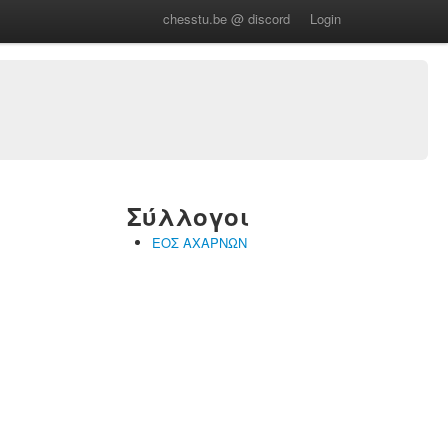
chesstu.be @ discord
Login
Σύλλογοι
ΕΟΣ ΑΧΑΡΝΩΝ