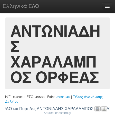
Ελληνικά ΕΛΟ
Περί
ΑΝΤΩΝΙΑΔΗ
Σ
chesstu.be @ discord
Login
ΧΑΡΑΛΑΜΠ
ΟΣ ΟΡΦΕΑΣ
Η/Γ: 10/2010, ΕΣΟ: 49588 | Fide:
25891340
|
Τέλος Ανανέωσης
Δελτίου
ΕΛΟ και Παρτίδες ΑΝΤΩΝΙΑΔΗΣ ΧΑΡΑΛΑΜΠΟΣ ΟΡΦΕΑΣ
Source: chessfed.gr