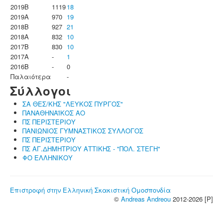
2019B
1119
18
2019A
970
19
2018B
927
21
2018A
832
10
2017B
830
10
2017A
-
1
2016B
-
0
Παλαιότερα
-
Σύλλογοι
ΣΑ ΘΕΣ/ΚΗΣ "ΛΕΥΚΟΣ ΠΥΡΓΟΣ"
ΠΑΝΑΘΗΝΑΪΚΟΣ ΑΟ
ΠΣ ΠΕΡΙΣΤΕΡΙΟΥ
ΠΑΝΙΩΝΙΟΣ ΓΥΜΝΑΣΤΙΚΟΣ ΣΥΛΛΟΓΟΣ
ΠΣ ΠΕΡΙΣΤΕΡΙΟΥ
ΠΣ ΑΓ.ΔΗΜΗΤΡΙΟΥ ΑΤΤΙΚΗΣ - "ΠΟΛ. ΣΤΕΓΗ"
ΦΟ ΕΛΛΗΝΙΚΟΥ
Επιστροφή στην Ελληνική Σκακιστική Ομοσπονδία
©
Andreas Andreou
2012-2026 [P]