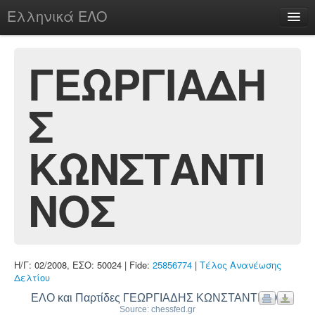
Ελληνικά ΕΛΟ
Περί
ΓΕΩΡΓΙΑΔΗ
Σ
chesstu.be @ discord
Login
ΚΩΝΣΤΑΝΤΙ
ΝΟΣ
Η/Γ: 02/2008, ΕΣΟ: 50024 | Fide:
25856774
|
Τέλος Ανανέωσης
Δελτίου
ΕΛΟ και Παρτίδες ΓΕΩΡΓΙΑΔΗΣ ΚΩΝΣΤΑΝΤΙΝΟΣ
Source: chessfed.gr