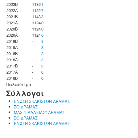
2022B
1136
1
2022A
1122
7
2021B
1143
3
2021A
1124
0
2020B
1124
0
2020A
1124
6
2019B
-
3
2019A
-
3
2018B
-
3
2018A
-
3
2017B
-
0
2017A
-
0
2016B
-
0
Παλαιότερα
-
Σύλλογοι
ΕΝΩΣΗ ΣΚΑΚΙΣΤΩΝ ΔΡΑΜΑΣ
ΣΟ ΔΡΑΜΑΣ
ΜΑΣ "ΓΑΛΑΞΙΑΣ" ΔΡΑΜΑΣ
ΣΟ ΔΡΑΜΑΣ
ΕΝΩΣΗ ΣΚΑΚΙΣΤΩΝ ΔΡΑΜΑΣ