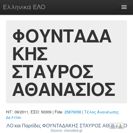
Ελληνικά ΕΛΟ
Περί
ΦΟΥΝΤΑΔΑ
ΚΗΣ
chesstu.be @ discord
Login
ΣΤΑΥΡΟΣ
ΑΘΑΝΑΣΙΟΣ
Η/Γ: 09/2011, ΕΣΟ: 50309 | Fide:
25876058
|
Τέλος Ανανέωσης
Δελτίου
ΕΛΟ και Παρτίδες ΦΟΥΝΤΑΔΑΚΗΣ ΣΤΑΥΡΟΣ ΑΘΑΝΑΣΙΟΣ
Source: chessfed.gr