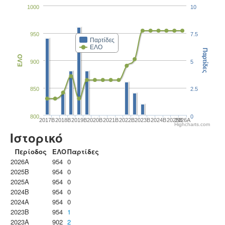
1000
10
950
7.5
Παρτίδες
ΕΛΟ
Παρτίδες
ΕΛΟ
900
5
850
2.5
800
0
2017B
2018B
2019B
2020B
2021B
2022B
2023B
2024B
2025B
2026A
Highcharts.com
Ιστορικό
Περίοδος
ΕΛΟ
Παρτίδες
2026A
954
0
2025B
954
0
2025A
954
0
2024B
954
0
2024A
954
0
2023B
954
1
2023Α
902
2