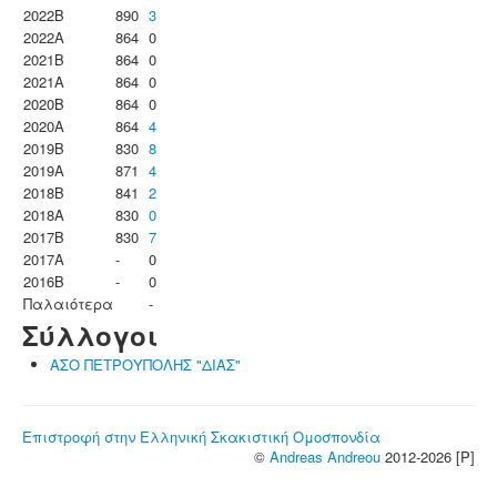
2022B
890
3
2022A
864
0
2021B
864
0
2021A
864
0
2020B
864
0
2020A
864
4
2019B
830
8
2019A
871
4
2018B
841
2
2018A
830
0
2017B
830
7
2017A
-
0
2016B
-
0
Παλαιότερα
-
Σύλλογοι
ΑΣΟ ΠΕΤΡΟΥΠΟΛΗΣ "ΔΙΑΣ"
Επιστροφή στην Ελληνική Σκακιστική Ομοσπονδία
©
Andreas Andreou
2012-2026 [P]