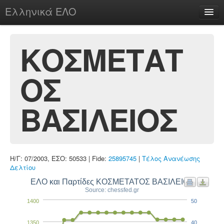
Ελληνικά ΕΛΟ
Περί
ΚΟΣΜΕΤΑΤ
ΟΣ
chesstu.be @ discord
Login
ΒΑΣΙΛΕΙΟΣ
Η/Γ: 07/2003, ΕΣΟ: 50533 | Fide:
25895745
|
Τέλος Ανανέωσης
Δελτίου
ΕΛΟ και Παρτίδες ΚΟΣΜΕΤΑΤΟΣ ΒΑΣΙΛΕΙΟΣ
Source: chessfed.gr
1400
50
1350
40