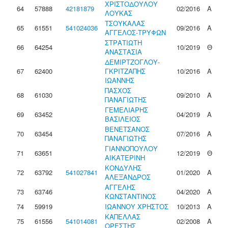
ΧΡΙΣΤΟΔΟΥΛΟΥ
64
57888
42181879
02/2016
Α
ΛΟΥΚΑΣ
ΤΣΟΥΚΑΛΑΣ
65
61551
541024036
09/2016
Α
ΑΓΓΕΛΟΣ-ΤΡΥΦΩΝ
ΣΤΡΑΤΙΩΤΗ
66
64254
10/2019
Θ
ΑΝΑΣΤΑΣΙΑ
ΔΕΜΙΡΤΖΟΓΛΟΥ-
67
62400
ΓΚΡΙΤΖΑΠΗΣ
10/2016
Α
ΙΩΑΝΝΗΣ
ΠΑΣΧΟΣ
68
61030
09/2010
Α
ΠΑΝΑΓΙΩΤΗΣ
ΓΕΜΕΛΙΑΡΗΣ
69
63452
04/2019
Α
ΒΑΣΙΛΕΙΟΣ
ΒΕΝΕΤΣΑΝΟΣ
70
63454
07/2016
Α
ΠΑΝΑΓΙΩΤΗΣ
ΓΙΑΝΝΟΠΟΥΛΟΥ
71
63651
12/2019
Θ
ΑΙΚΑΤΕΡΙΝΗ
ΚΟΝΔΥΛΗΣ
72
63792
541027841
01/2020
Α
ΑΛΕΞΑΝΔΡΟΣ
ΑΓΓΕΛΗΣ
73
63746
04/2020
Α
ΚΩΝΣΤΑΝΤΙΝΟΣ
74
59919
ΙΩΑΝΝΟΥ ΧΡΗΣΤΟΣ
10/2013
Α
ΚΑΠΕΛΛΑΣ
75
61556
541014081
02/2008
Α
ΟΡΕΣΤΗΣ