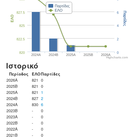
Παρτίδες
ΕΛΟ
827.5
6
Παρτίδες
ΕΛΟ
825
4
822.5
2
820
0
2024A
2024B
2025A
2025B
2026A
Highcharts.com
Ιστορικό
Περίοδος
ΕΛΟ
Παρτίδες
2026A
821
0
2025B
821
0
2025A
821
1
2024B
827
2
2024A
830
6
2023B
-
0
2023Α
-
0
2022B
-
0
2022A
-
0
2021B
-
0