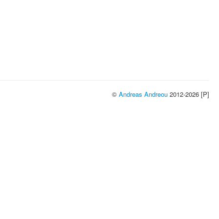
©
Andreas Andreou
2012-2026 [P]