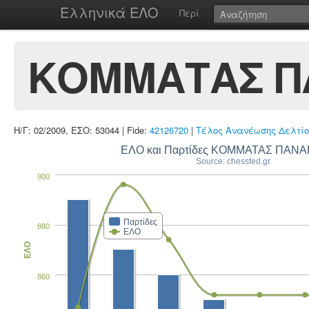
Ελληνικά ΕΛΟ
Περί
ΚΟΜΜΑΤΑΣ Π
Η/Γ: 02/2009, ΕΣΟ: 53044 | Fide:
42126720
|
Τέλος Ανανέωσης Δελτίο
ΕΛΟ και Παρτίδες ΚΟΜΜΑΤΑΣ ΠΑΝΑ
Source: chessfed.gr
900
Παρτίδες
880
ΕΛΟ
ΕΛΟ
860