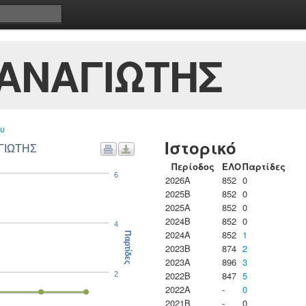
ΑΝΑΓΙΩΤΗΣ
υ
Ιστορικό
ΓΙΩΤΗΣ
Περίοδος
ΕΛΟ
Παρτίδες
6
2026A
852
0
2025B
852
0
2025A
852
0
2024B
852
0
4
2024A
852
1
Παρτίδες
2023B
874
2
2023Α
896
3
2022B
847
5
2
2022A
-
0
2021B
-
0