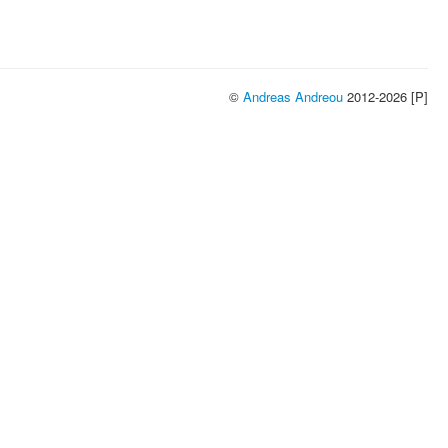
©
Andreas Andreou
2012-2026 [P]