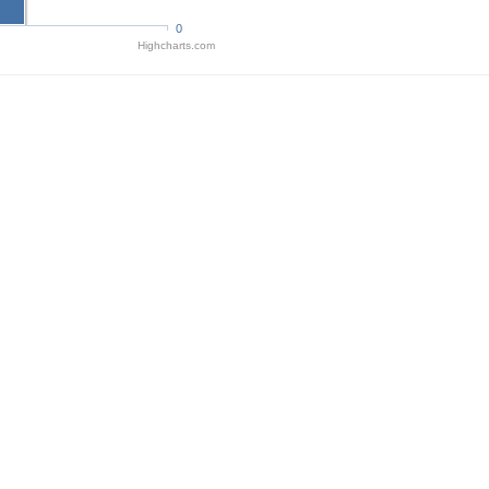
0
Highcharts.com