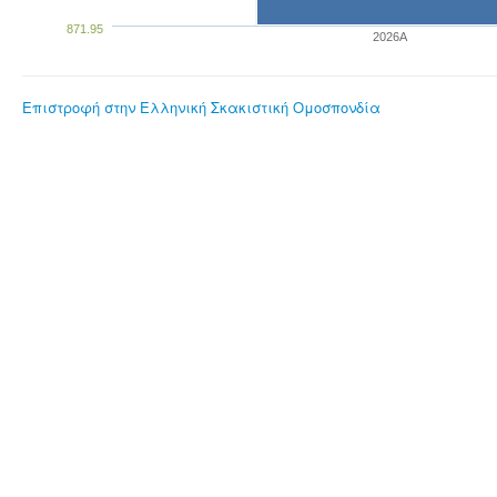
871.95
2026A
Επιστροφή στην Ελληνική Σκακιστική Ομοσπονδία