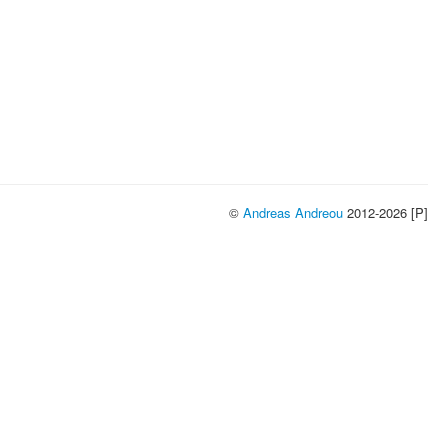
©
Andreas Andreou
2012-2026 [P]