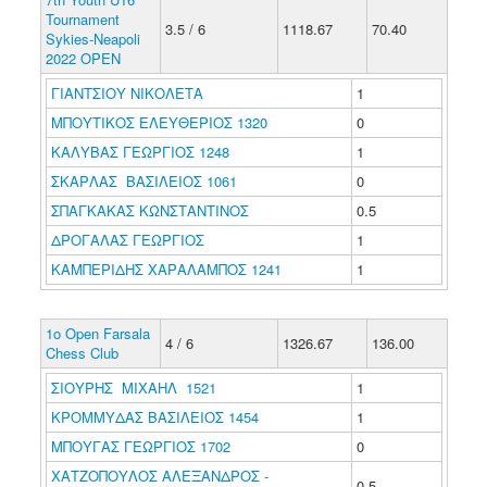
Tournament
3.5 / 6
1118.67
70.40
Sykies-Neapoli
2022 OPEN
ΓΙΑΝΤΣΙΟΥ ΝΙΚΟΛΕΤΑ
1
ΜΠΟΥΤΙΚΟΣ ΕΛΕΥΘΕΡΙΟΣ 1320
0
ΚΑΛΥΒΑΣ ΓΕΩΡΓΙΟΣ 1248
1
ΣΚΑΡΛΑΣ ΒΑΣΙΛΕΙΟΣ 1061
0
ΣΠΑΓΚΑΚΑΣ ΚΩΝΣΤΑΝΤΙΝΟΣ
0.5
ΔΡΟΓΑΛΑΣ ΓΕΩΡΓΙΟΣ
1
ΚΑΜΠΕΡΙΔΗΣ ΧΑΡΑΛΑΜΠΟΣ 1241
1
1o Open Farsala
4 / 6
1326.67
136.00
Chess Club
ΣΙΟΥΡΗΣ ΜΙΧΑΗΛ 1521
1
ΚΡΟΜΜΥΔΑΣ ΒΑΣΙΛΕΙΟΣ 1454
1
ΜΠΟΥΓΑΣ ΓΕΩΡΓΙΟΣ 1702
0
ΧΑΤΖΟΠΟΥΛΟΣ ΑΛΕΞΑΝΔΡΟΣ -
0.5