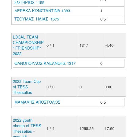
ΣΩΤΗΡΙΟΣ 1155
ΔΕΡΕΚΑ ΚΩΝΣΤΑΝΤΙΝΑ 1383
1
ΤΣΟΥΜΑΣ ΗΛΙΑΣ 1675
0.5
LOCAL TEAM
CHAMPIONSHIP
0 / 1
1317
-4.40
'' FRIENDSHIP''
2022
ΘΑΝΟΠΟΥΛΟΣ ΚΛΕΑΝΘΗΣ 1317
0
2022 Team Cup
of TESS
0 / 0
0
0.00
Thessalias
ΜΑΜΑΛΗΣ ΑΠΟΣΤΟΛΟΣ
0.5
2022 youth
champ of TESS
1 / 4
1268.25
17.60
Thessalias -
open 16