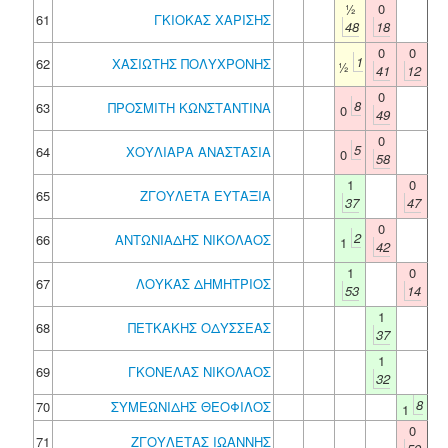
½
0
61
ΓΚΙΟΚΑΣ ΧΑΡΙΣΗΣ
48
18
0
0
1
62
ΧΑΣΙΩΤΗΣ ΠΟΛΥΧΡΟΝΗΣ
½
41
12
0
8
63
ΠΡΟΣΜΙΤΗ ΚΩΝΣΤΑΝΤΙΝΑ
0
49
0
5
64
ΧΟΥΛΙΑΡΑ ΑΝΑΣΤΑΣΙΑ
0
58
1
0
65
ΖΓΟΥΛΕΤΑ ΕΥΤΑΞΙΑ
37
47
0
2
66
ΑΝΤΩΝΙΑΔΗΣ ΝΙΚΟΛΑΟΣ
1
42
1
0
67
ΛΟΥΚΑΣ ΔΗΜΗΤΡΙΟΣ
53
14
1
68
ΠΕΤΚΑΚΗΣ ΟΔΥΣΣΕΑΣ
37
1
69
ΓΚΟΝΕΛΑΣ ΝΙΚΟΛΑΟΣ
32
8
70
ΣΥΜΕΩΝΙΔΗΣ ΘΕΟΦΙΛΟΣ
1
0
71
ΖΓΟΥΛΕΤΑΣ ΙΩΑΝΝΗΣ