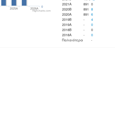
2021A
891
0
0
2020B
891
8
2025A
2026A
Highcharts.com
2020A
891
6
2019B
-
4
2019A
-
0
2018B
-
0
2018A
-
0
Παλαιότερα
-