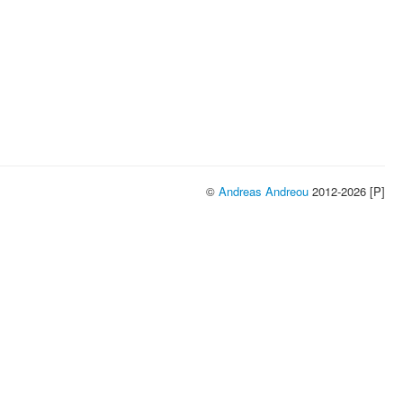
©
Andreas Andreou
2012-2026 [P]