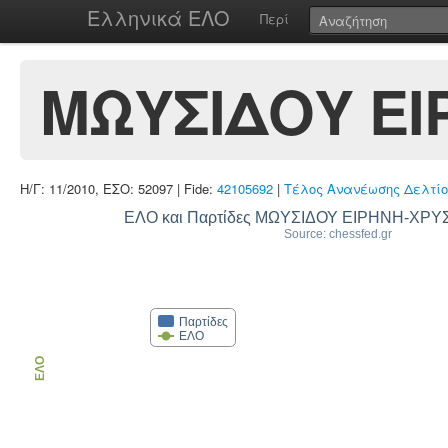
Ελληνικά ΕΛΟ
Περί
ΜΩΥΣΙΔΟΥ Ε
Η/Γ: 11/2010, ΕΣΟ: 52097 | Fide:
42105692
|
Τέλος Ανανέωσης Δελτίο
ΕΛΟ και Παρτίδες ΜΩΥΣΙΔΟΥ ΕΙΡΗΝΗ-Χ
Source: chessfed.gr
Παρτίδες
ΕΛΟ
ΕΛΟ