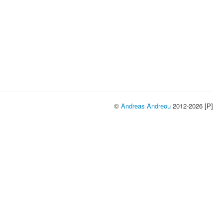
©
Andreas Andreou
2012-2026 [P]