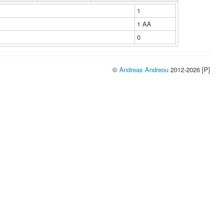
1
1 ΑΑ
0
©
Andreas Andreou
2012-2026 [P]