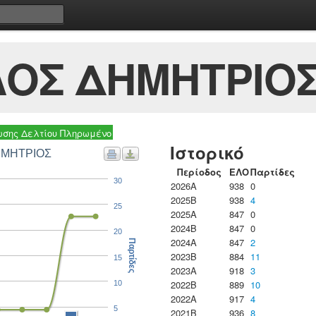
ΟΣ ΔΗΜΗΤΡΙΟ
σης Δελτίου Πληρωμένο
Ιστορικό
ΗΜΗΤΡΙΟΣ
Περίοδος
ΕΛΟ
Παρτίδες
30
2026A
938
0
2025B
938
4
25
2025A
847
0
2024B
847
0
20
2024A
847
2
Παρτίδες
2023B
884
11
15
2023Α
918
3
2022B
889
10
10
2022A
917
4
5
2021B
936
8