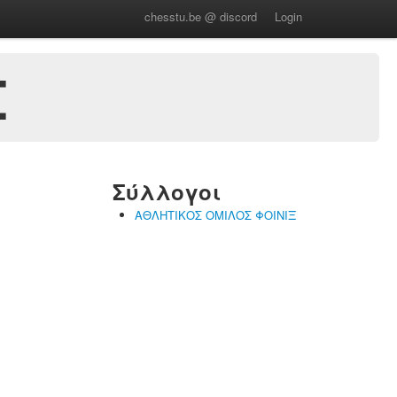
chesstu.be @ discord
Login
Σ
Σύλλογοι
ΑΘΛΗΤΙΚΟΣ ΟΜΙΛΟΣ ΦΟΙΝΙΞ