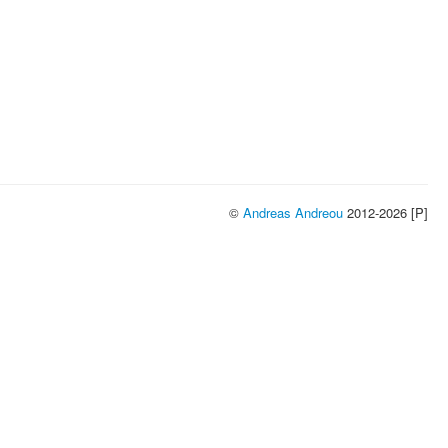
©
Andreas Andreou
2012-2026 [P]