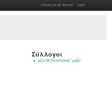
chesstu.be @ discord
Login
Σύλλογοι
ΑΣΟ ΠΕΤΡΟΥΠΟΛΗΣ "ΔΙΑΣ"