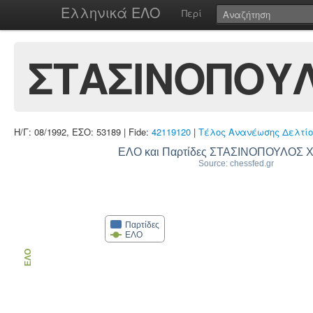
Ελληνικά ΕΛΟ
Περί
ΣΤΑΣΙΝΟΠΟΥΛ
Η/Γ: 08/1992, ΕΣΟ: 53189 | Fide:
42119120
|
Τέλος Ανανέωσης Δελτίο
ΕΛΟ και Παρτίδες ΣΤΑΣΙΝΟΠΟΥΛΟΣ 
Source: chessfed.gr
Παρτίδες
ΕΛΟ
ΕΛΟ