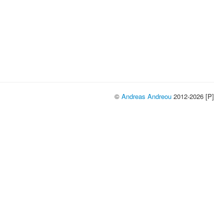
©
Andreas Andreou
2012-2026 [P]