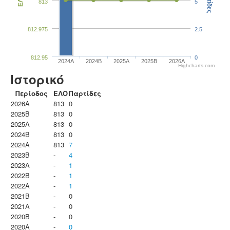
Παρτίδες
ΕΛΟ
813
5
812.975
2.5
812.95
0
2024A
2024B
2025A
2025B
2026A
Highcharts.com
Ιστορικό
Περίοδος
ΕΛΟ
Παρτίδες
2026A
813
0
2025B
813
0
2025A
813
0
2024B
813
0
2024A
813
7
2023B
-
4
2023Α
-
1
2022B
-
1
2022A
-
1
2021B
-
0
2021A
-
0
2020B
-
0
2020A
-
0