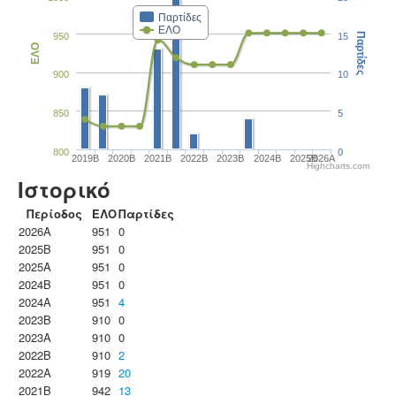
Παρτίδες
ΕΛΟ
950
15
Παρτίδες
ΕΛΟ
900
10
850
5
800
0
2019B
2020B
2021B
2022B
2023B
2024B
2025B
2026A
Highcharts.com
Ιστορικό
Περίοδος
ΕΛΟ
Παρτίδες
2026A
951
0
2025B
951
0
2025A
951
0
2024B
951
0
2024A
951
4
2023B
910
0
2023Α
910
0
2022B
910
2
2022A
919
20
2021B
942
13