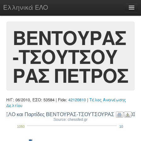
Ελληνικά ΕΛΟ
Περί
ΒΕΝΤΟΥΡΑΣ
-ΤΣΟΥΤΣΟΥ
chesstu.be @ discord
Login
ΡΑΣ ΠΕΤΡΟΣ
Η/Γ: 06/2010, ΕΣΟ: 53584 | Fide:
42120810
|
Τέλος Ανανέωσης
Δελτίου
ΕΛΟ και Παρτίδες ΒΕΝΤΟΥΡΑΣ-ΤΣΟΥΤΣΟΥΡΑΣ ΠΕΤΡΟΣ
Source: chessfed.gr
1050
10