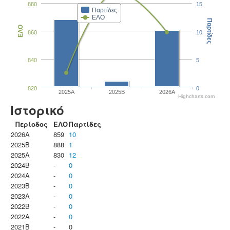
880
15
Παρτίδες
ΕΛΟ
Παρτίδες
ΕΛΟ
860
10
840
5
820
0
2025A
2025B
2026A
Highcharts.com
Ιστορικό
Περίοδος
ΕΛΟ
Παρτίδες
2026A
859
10
2025B
888
1
2025A
830
12
2024B
-
0
2024A
-
0
2023B
-
0
2023Α
-
0
2022B
-
0
2022A
-
0
2021B
-
0