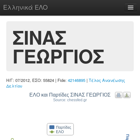
Ελληνικά ΕΛΟ
Περί
ΣΙΝΑΣ
ΓΕΩΡΓΙΟΣ
chesstu.be @ discord
Login
Η/Γ: 07/2012, ΕΣΟ: 55824 | Fide:
42146895
|
Τέλος Ανανέωσης
Δελτίου
ΕΛΟ και Παρτίδες ΣΙΝΑΣ ΓΕΩΡΓΙΟΣ
Source: chessfed.gr
Παρτίδες
ΕΛΟ