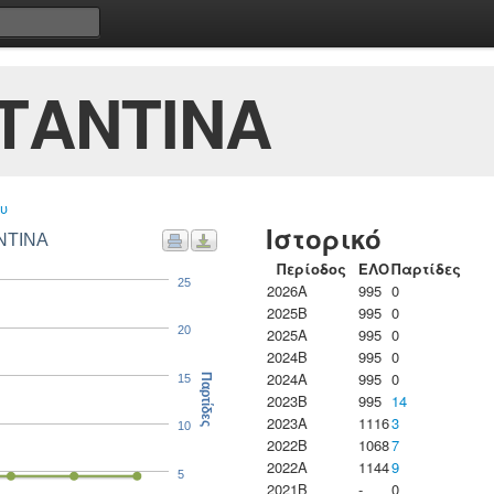
ΤΑΝΤΙΝΑ
υ
Ιστορικό
ΝΤΙΝΑ
Περίοδος
ΕΛΟ
Παρτίδες
25
2026A
995
0
2025B
995
0
20
2025A
995
0
2024B
995
0
2024A
995
0
15
Παρτίδες
2023B
995
14
2023Α
1116
3
10
2022B
1068
7
2022A
1144
9
5
2021B
-
0