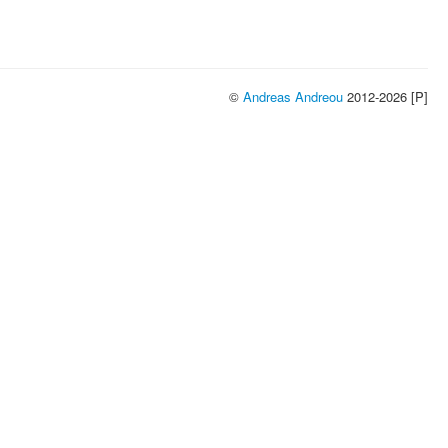
©
Andreas Andreou
2012-2026 [P]