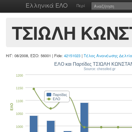
Ελληνικά ΕΛΟ
Περί
ΤΣΙΩΛΗ ΚΩΝΣ
Η/Γ: 08/2008, ΕΣΟ: 56001 | Fide:
42151023
|
Τέλος Ανανέωσης Δελτίο
ΕΛΟ και Παρτίδες ΤΣΙΩΛΗ ΚΩΝΣΤΑ
Source: chessfed.gr
1200
1150
Παρτίδες
ΕΛΟ
1100
ΕΛΟ
1050
1000