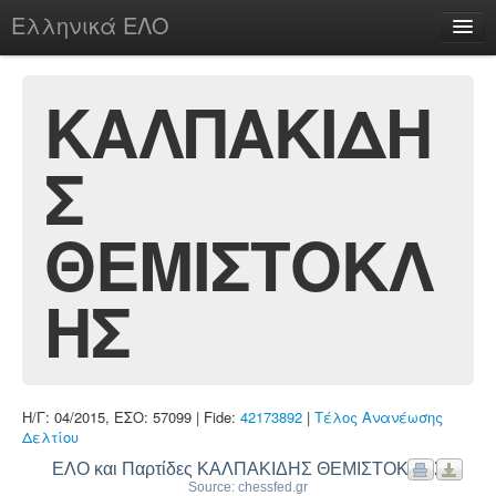
Ελληνικά ΕΛΟ
Περί
ΚΑΛΠΑΚΙΔΗ
Σ
chesstu.be @ discord
Login
ΘΕΜΙΣΤΟΚΛ
ΗΣ
Η/Γ: 04/2015, ΕΣΟ: 57099 | Fide:
42173892
|
Τέλος Ανανέωσης
Δελτίου
ΕΛΟ και Παρτίδες ΚΑΛΠΑΚΙΔΗΣ ΘΕΜΙΣΤΟΚΛΗΣ
Source: chessfed.gr