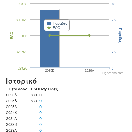
830.05
10
830.025
7.5
Παρτίδες
ΕΛΟ
Παρτίδες
ΕΛΟ
830
5
829.975
2.5
829.95
0
2025B
2026A
Highcharts.com
Ιστορικό
Περίοδος
ΕΛΟ
Παρτίδες
2026A
830
0
2025B
830
9
2025A
-
0
2024B
-
0
2024A
-
0
2023B
-
0
2023Α
-
0