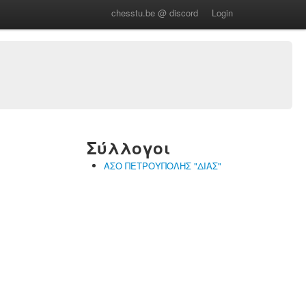
chesstu.be @ discord
Login
Σύλλογοι
ΑΣΟ ΠΕΤΡΟΥΠΟΛΗΣ "ΔΙΑΣ"