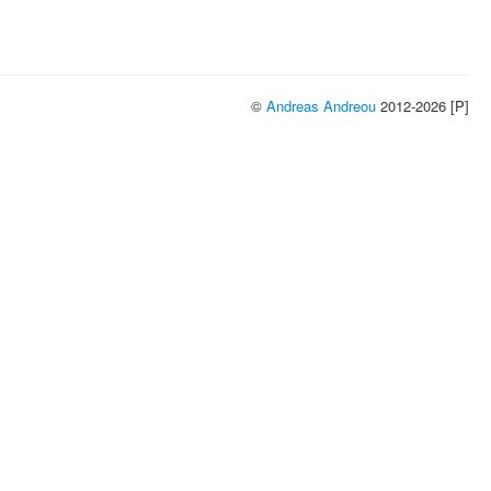
©
Andreas Andreou
2012-2026 [P]