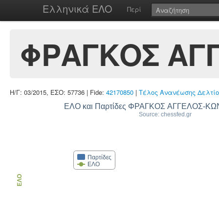
Ελληνικά ΕΛΟ
Περί
ΦΡΑΓΚΟΣ ΑΓ
Η/Γ: 03/2015, ΕΣΟ: 57736 | Fide:
42170850
|
Τέλος Ανανέωσης Δελτίο
ΕΛΟ και Παρτίδες ΦΡΑΓΚΟΣ ΑΓΓΕΛΟΣ-Κ
Source: chessfed.gr
Παρτίδες
ΕΛΟ
ΕΛΟ