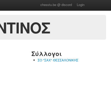
chesstu.be @ discord
Login
ΝΤΙΝΟΣ
Σύλλογοι
ΣΟ "ΣΑΧ" ΘΕΣΣΑΛΟΝΙΚΗΣ