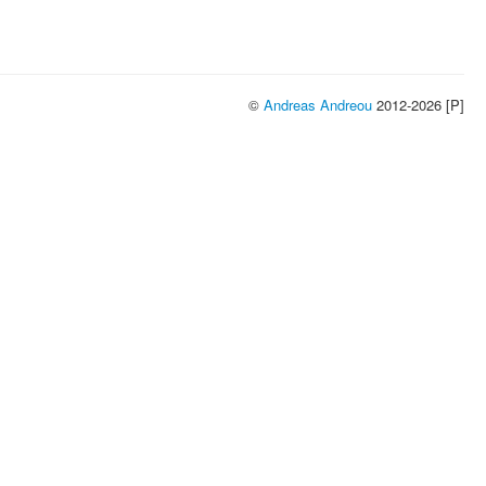
©
Andreas Andreou
2012-2026 [P]