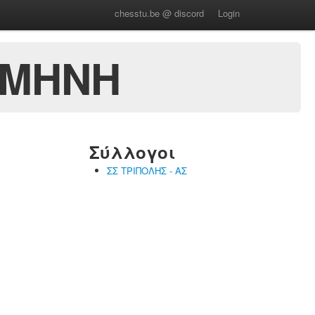
chesstu.be @ discord
Login
ΣΜΗΝΗ
Σύλλογοι
ΣΣ ΤΡΙΠΟΛΗΣ - ΑΣ