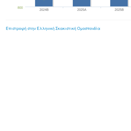
800
2024B
2025A
2025B
Επιστροφή στην Ελληνική Σκακιστική Ομοσπονδία