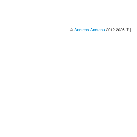
©
Andreas Andreou
2012-2026 [P]