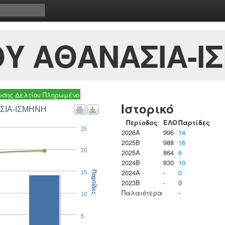
Υ ΑΘΑΝΑΣΙΑ-Ι
σης Δελτίου Πληρωμένο
Ιστορικό
ΑΣΙΑ-ΙΣΜΗΝΗ
Περίοδος
ΕΛΟ
Παρτίδες
25
2026A
996
14
2025B
988
16
20
2025A
864
6
2024B
830
10
2024A
-
0
15
Παρτίδες
2023B
-
0
Παλαιότερα
-
10
5