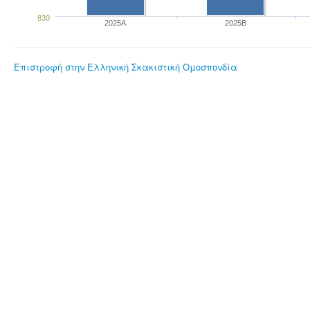
830
2025A
2025B
Επιστροφή στην Ελληνική Σκακιστική Ομοσπονδία