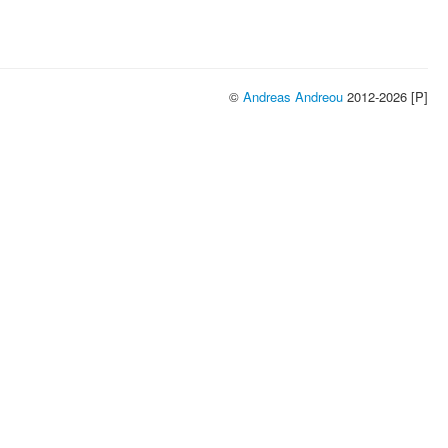
©
Andreas Andreou
2012-2026 [P]