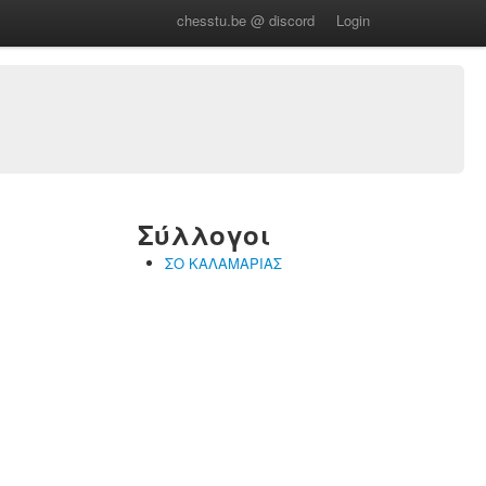
chesstu.be @ discord
Login
Σύλλογοι
ΣΟ ΚΑΛΑΜΑΡΙΑΣ