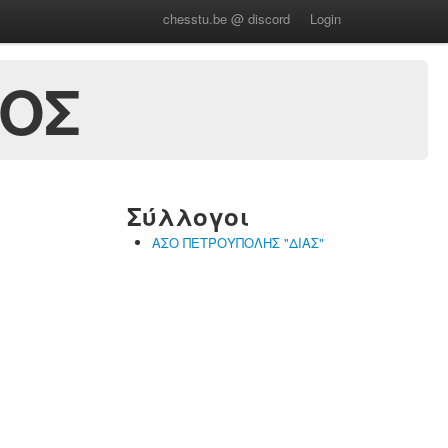
chesstu.be @ discord
Login
ΡΟΣ
Σύλλογοι
ΑΣΟ ΠΕΤΡΟΥΠΟΛΗΣ "ΔΙΑΣ"