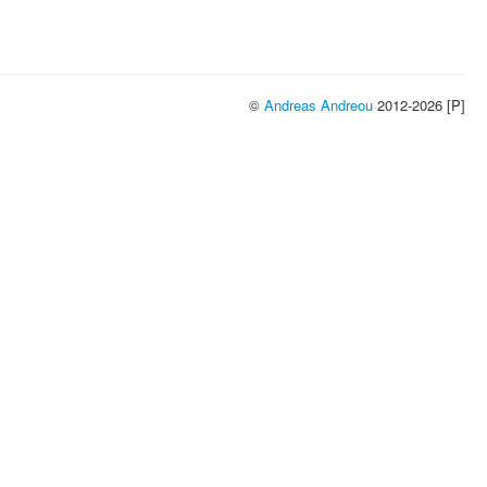
©
Andreas Andreou
2012-2026 [P]