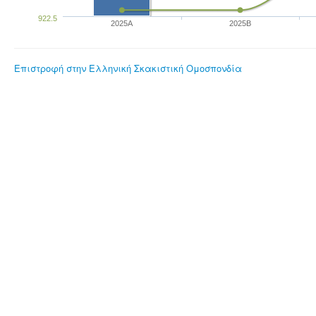
922.5
2025A
2025B
Επιστροφή στην Ελληνική Σκακιστική Ομοσπονδία