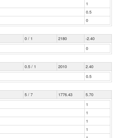
1
0.5
0
0 / 1
2180
-2.40
0
0.5 / 1
2010
2.40
0.5
5 / 7
1776.43
5.70
1
1
1
1
1